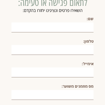
לתאום פגישה או טעימה:
השאירו פרטים ונציגינו יחזרו בהקדם:
שם:
טלפון:
אימייל:
מס מוזמנים משוער: