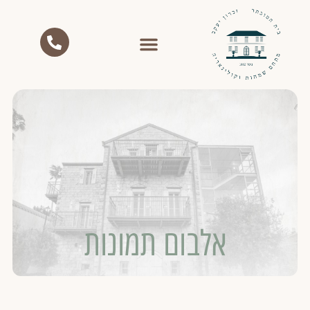
אלבום תמונות