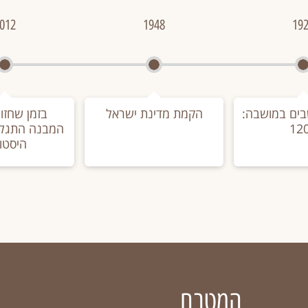
012
1948
19
ים במושבה:
הקמת מדינת ישראל
בזמן שחזור
12
המבנה התגל
היסטו
המטבח