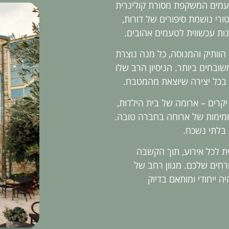
טעמים המשקפת מסורת קולינרית
רי נושמת סיפורים של דורות,
ת עכשווית לטעמים אהובים.
הוותיק והמנוסה, כל מנה נוצרת
בחים ביותר. הניסיון הרב שלו
בכל יצירה שיוצאת מהמטבח.
יקרים – ארומה של בית הילדות,
ימות של ארוחה בחברה טובה.
 בלתי נשכח.
ת לכל אירוע, תוך הקשבה
חים שלכם. מגוון רחב של
ה ייחודי ומותאם בדיוק