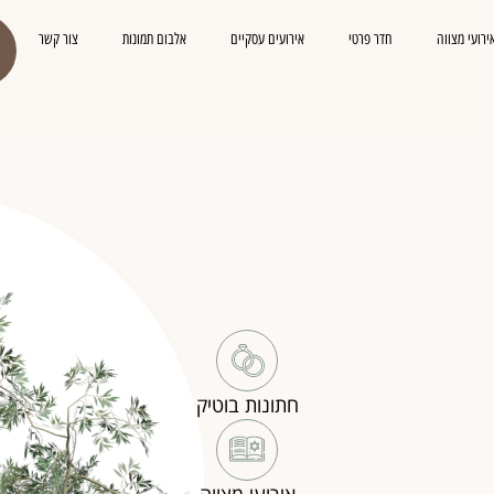
ירועי מצווה
חדר פרטי
אירועים עסקיים
אלבום תמונות
צור קשר
חתונות בוטיק