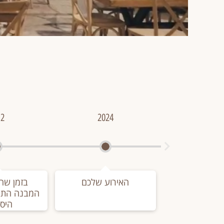
12
2024
האירוע שלכם
בזמן שחז
המבנה התג
היסט