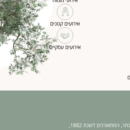
אירועי מצווה
אירועים קטנים
אירועים עסקיים
ם
בחללים העתיקים של בית המוכתר, המתוארכים לשנת 1882,