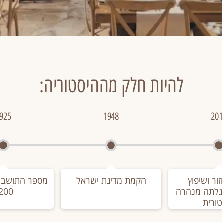
להיות חלק מההיסטוריה:
925
1948
20
ור ושיפוץ
הקמת מדינת ישראל
מספר התושבי
לתה מנהרה
200
ורית