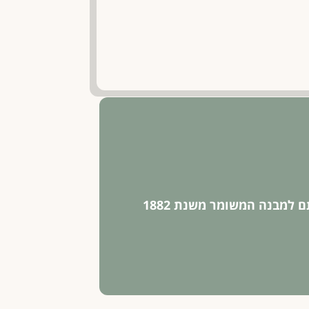
אנו מזמינים אתכם לחוות אירוע עסקי בסגנון אחר, הלקוחות או העובדים יתרגשו עם כניסתם למבנה המשומר משנת 1882