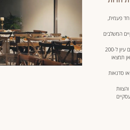
 חד פעמית,
ים עסקיים המשלבים
בין אם אתם מתכננים כנס אינטימי ל-10 משתתפים, יום עיון ל-200
לעד 400 מוזמנים, כאן תמצאו
או סדנאות
הצוות
עסקיים