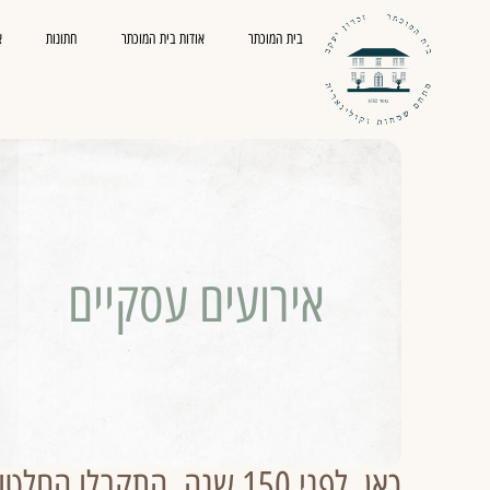
בית המוכתר
אודות בית המוכתר
חתונות
א
אירועים עסקיים
כאן, לפני 150 שנה, התקבלו הח