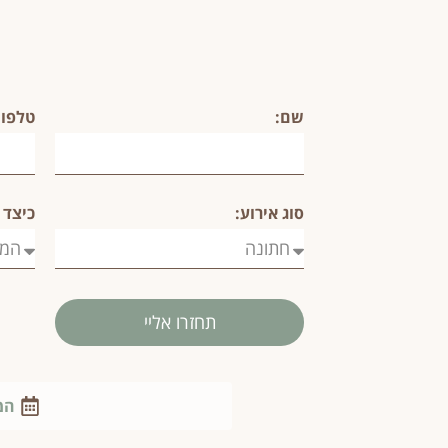
שם:
טלפון
סוג אירוע:
כיצד 
תחזרו אליי
המ